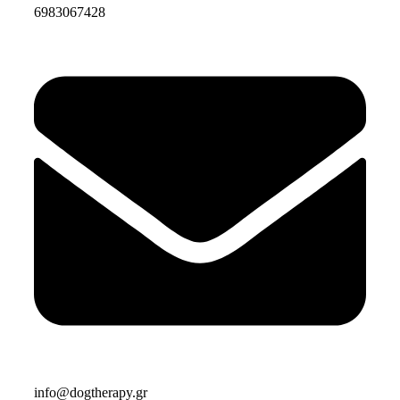
6983067428
info@dogtherapy.gr