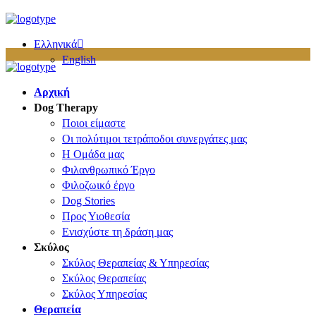
Ελληνικά
English
Αρχική
Dog Therapy
Ποιοι είμαστε
Οι πολύτιμοι τετράποδοι συνεργάτες μας
Η Ομάδα μας
Φιλανθρωπικό Έργο
Φιλοζωικό έργο
Dog Stories
Προς Υιοθεσία
Ενισχύστε τη δράση μας
Σκύλος
Σκύλος Θεραπείας & Υπηρεσίας
Σκύλος Θεραπείας
Σκύλος Υπηρεσίας
Θεραπεία