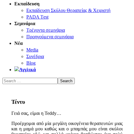
Εκπαίδευση
Εκπαίδευση Σκύλου Θεραπείας & Χειριστή
PADA Τest
Σεμινάρια
Τρέχοντα σεμινάρια
Προηγούμενα σεμινάρια
Νέα
Media
Συνέδρια
Blog
Τέντυ
Γειά σας, είμαι η Teddy…
Προέρχομαι από μία μεγάλη οικογένεια θεραπευτών μιας
και η μαμά μου καθώς και ο μπαμπάς μου είναι σκύλοι