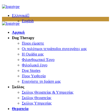
Ελληνικά
English
Αρχική
Dog Therapy
Ποιοι είμαστε
Οι πολύτιμοι τετράποδοι συνεργάτες μας
Η Ομάδα μας
Φιλανθρωπικό Έργο
Φιλοζωικό έργο
Dog Stories
Προς Υιοθεσία
Ενισχύστε τη δράση μας
Σκύλος
Σκύλος Θεραπείας & Υπηρεσίας
Σκύλος Θεραπείας
Σκύλος Υπηρεσίας
Θεραπεία