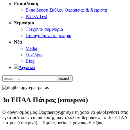
Εκπαίδευση
Εκπαίδευση Σκύλου Θεραπείας & Χειριστή
PADA Τest
Σεμινάρια
Τρέχοντα σεμινάρια
Προηγούμενα σεμινάρια
Νέα
Media
Συνέδρια
Blog
3ο ΕΠΑΛ Πάτρας (εσπερινό)
Ο οργανισμός μας Dogtherapy.gr είχε τη χαρά να φιλοξενήσει στις
εγκαταστάσεις εκπαίδευσης των σκύλων θεραπείας το 3ο ΕΠΑΛ
Πάτρας (εσπερινό) – Τομέας υγείας Πρόνοιας-Ευεξίας.