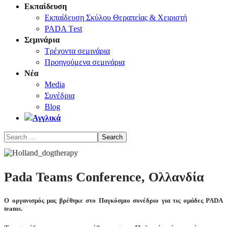
Εκπαίδευση
Εκπαίδευση Σκύλου Θεραπείας & Χειριστή
PADA Τest
Σεμινάρια
Τρέχοντα σεμινάρια
Προηγούμενα σεμινάρια
Νέα
Media
Συνέδρια
Blog
Pada Teams Conference, Ολλανδία
Ο οργανισμός μας βρέθηκε στο Παγκόσμιο συνέδριο για τις ομάδες PADA
teams.