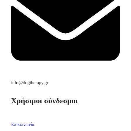
info@dogtherapy.gr
Χρήσιμοι σύνδεσμοι
Επικοινωνία