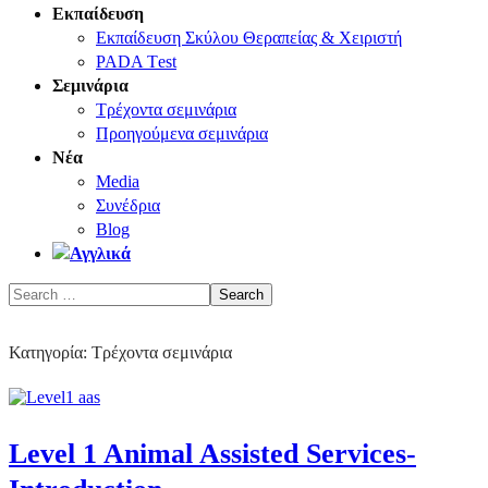
Εκπαίδευση
Εκπαίδευση Σκύλου Θεραπείας & Χειριστή
PADA Τest
Σεμινάρια
Τρέχοντα σεμινάρια
Προηγούμενα σεμινάρια
Νέα
Media
Συνέδρια
Blog
Κατηγορία:
Τρέχοντα σεμινάρια
Level 1 Animal Assisted Services-